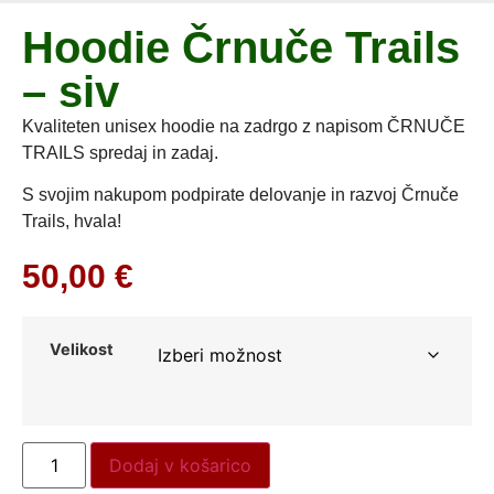
Hoodie Črnuče Trails
– siv
Kvaliteten unisex hoodie na zadrgo z napisom ČRNUČE
TRAILS spredaj in zadaj.
S svojim nakupom podpirate delovanje in razvoj Črnuče
Trails, hvala!
50,00
€
Velikost
Dodaj v košarico