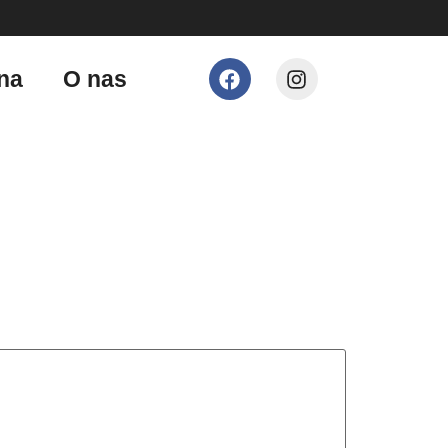
na
O nas