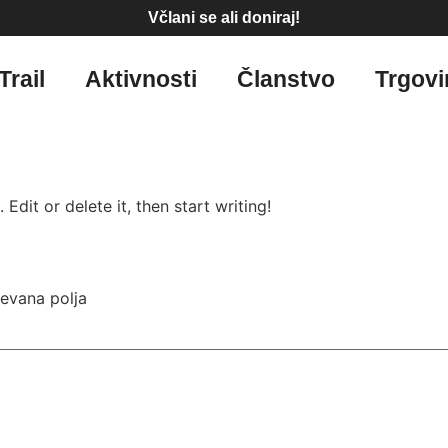
Včlani se ali doniraj!
Trail
Aktivnosti
Članstvo
Trgovi
Edit or delete it, then start writing!
evana polja