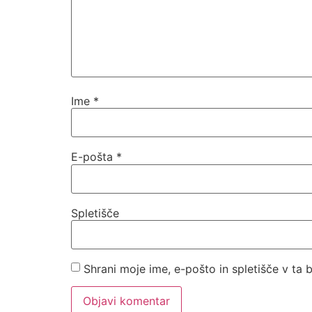
Ime
*
E-pošta
*
Spletišče
Shrani moje ime, e-pošto in spletišče v ta 